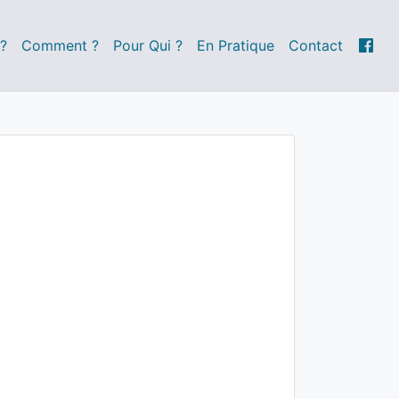
?
Comment ?
Pour Qui ?
En Pratique
Contact