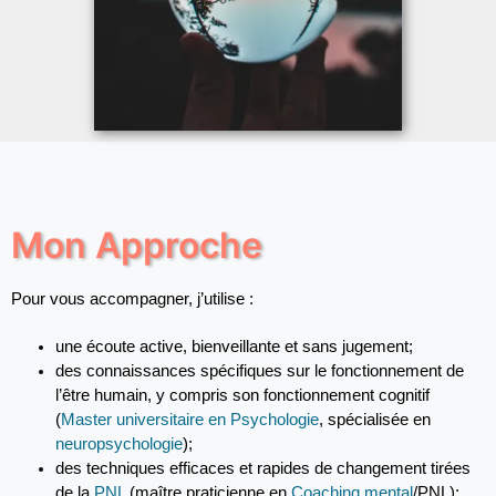
Mon Approche
Pour vous accompagner, j’utilise :
une écoute active, bienveillante et sans jugement;
des connaissances spécifiques sur le fonctionnement de 
l’être humain, y compris son fonctionnement cognitif 
(
Master universitaire en Psychologie
, spécialisée en 
neuropsychologie
);
des techniques efficaces et rapides de changement tirées 
de la 
PNL
 (maître praticienne en 
Coaching mental
/PNL);