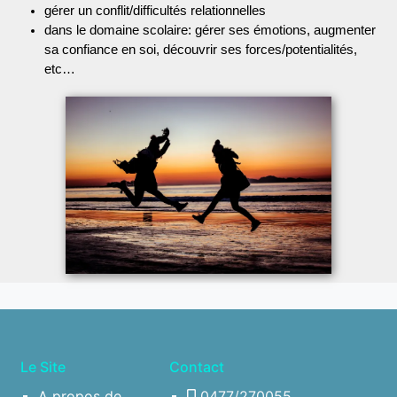
gérer un conflit/difficultés relationnelles
dans le domaine scolaire: gérer ses émotions, augmenter 
sa confiance en soi, découvrir ses forces/potentialités, 
etc…
Le Site
Contact
A propos de
0477/270055