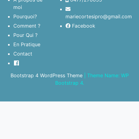
moi
Pourquoi?
mariecortesipro@gmail.com
Comment ?
Facebook
Pour Qui ?
En Pratique
Contact
Bootstrap 4 WordPress Theme
|
Theme Name: WP
Bootstrap 4.