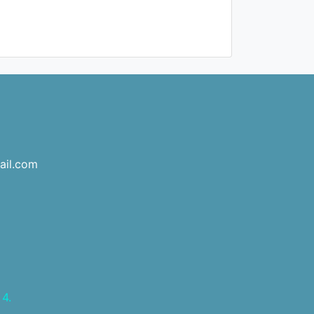
ail.com
4.