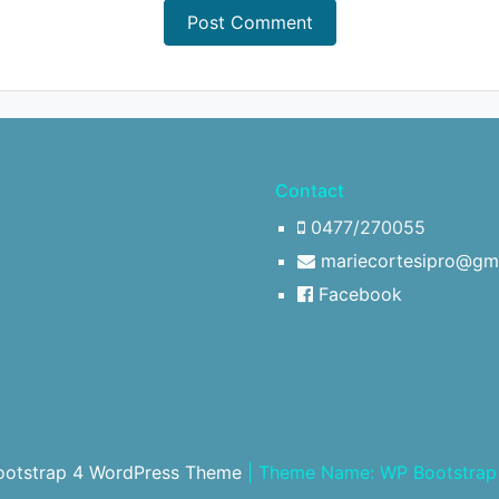
Contact
0477/270055
mariecortesipro@gm
Facebook
ootstrap 4 WordPress Theme
|
Theme Name: WP Bootstrap 