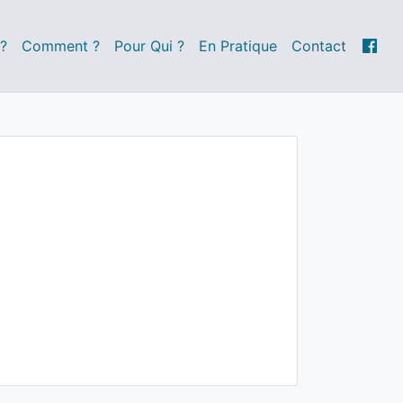
?
Comment ?
Pour Qui ?
En Pratique
Contact